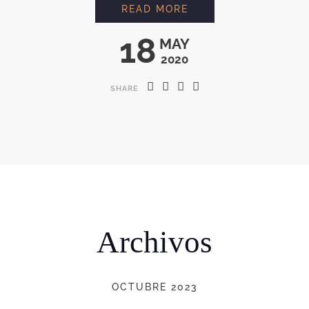
NON-DAIRY MILK
READ MORE
18
MAY
2020
SHARE
Archivos
OCTUBRE 2023