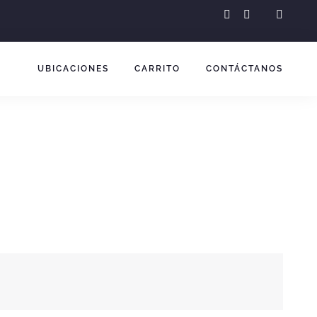
instagram
facebook-
f
UBICACIONES
CARRITO
CONTÁCTANOS