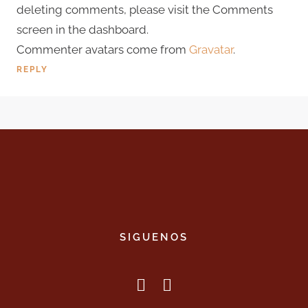
deleting comments, please visit the Comments
screen in the dashboard.
Commenter avatars come from
Gravatar
.
REPLY
SIGUENOS